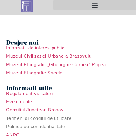
MECANISME PRIVIND ÎNCĂLCĂRI ALE LEGII
Despre noi
Informatii de interes public
Muzeul Civilizatiei Urbane a Brasovului
Muzeul Etnografic „Gheorghe Cernea” Rupea
Muzeul Etnografic Sacele
Informatii utile
Regulament vizitatori
Evenimente
Consiliul Judetean Brasov
Termeni si conditii de utilizare
Politica de confidentialitate
ANPC