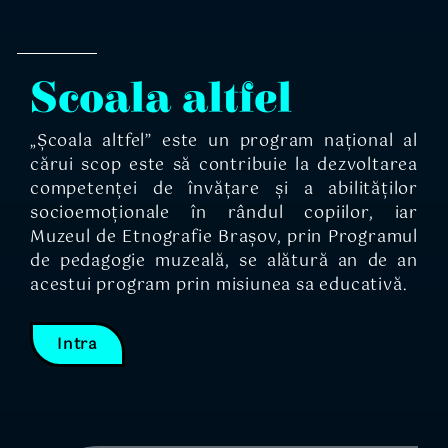
Scoala altfel
„Școala altfel” este un program național al
cărui scop este să contribuie la dezvoltarea
competenței de învățare și a abilităților
socioemoționale în rândul copiilor, iar
Muzeul de Etnografie Brașov, prin Programul
de pedagogie muzeală, se alătură an de an
acestui program prin misiunea sa educativă.
Intra