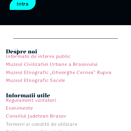
Intra
Despre noi
Informatii de interes public
Muzeul Civilizatiei Urbane a Brasovului
Muzeul Etnografic „Gheorghe Cernea” Rupea
Muzeul Etnografic Sacele
Informatii utile
Regulament vizitatori
Evenimente
Consiliul Judetean Brasov
Termeni si conditii de utilizare