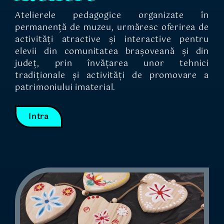
Atelierele pedagogice organizate în
permanență de muzeu, urmăresc oferirea de
activități atractive și interactive pentru
elevii din comunitatea brașoveană și din
județ, prin învățarea unor tehnici
tradiționale și activități de promovare a
patrimoniului imaterial.
Intra