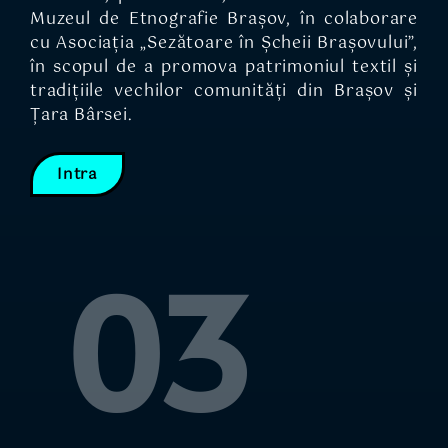
Muzeul de Etnografie Brașov, în colaborare
cu Asociația „Sezătoare în Șcheii Brașovului”,
în scopul de a promova patrimoniul textil și
tradițiile vechilor comunități din Brașov și
Țara Bârsei.
Intra
03