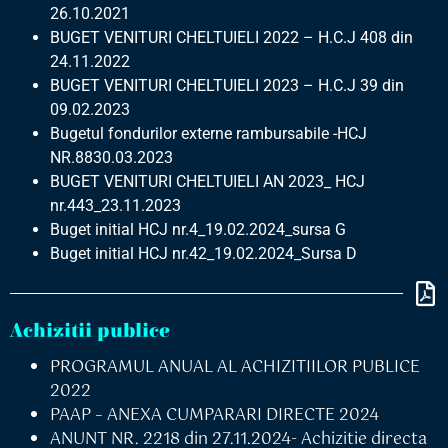
26.10.2021
BUGET VENITURI CHELTUIELI 2022 – H.C.J 408 din
24.11.2022
BUGET VENITURI CHELTUIELI 2023 – H.C.J 39 din
09.02.2023
Bugetul fondurilor externe rambursabile -HCJ
NR.8830.03.2023
BUGET VENITURI CHELTUIELI AN 2023_ HCJ
nr.443_23.11.2023
Buget initial HCJ nr.4_19.02.2024_sursa G
Buget initial HCJ nr.42_19.02.2024_Sursa D
Achizitii publice
PROGRAMUL ANUAL AL ACHIZITIILOR PUBLICE
2022
PAAP – ANEXA CUMPARARI DIRECTE 2024
ANUNT NR. 2218 din 27.11.2024- Achizitie directa