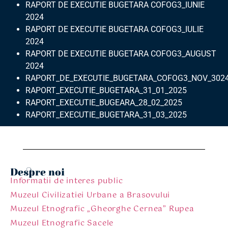
RAPORT DE EXECUTIE BUGETARA COFOG3_IUNIE
2024
RAPORT DE EXECUTIE BUGETARA COFOG3_IULIE
2024
RAPORT DE EXECUTIE BUGETARA COFOG3_AUGUST
2024
RAPORT_DE_EXECUTIE_BUGETARA_COFOG3_NOV_302
RAPORT_EXECUTIE_BUGETARA_31_01_2025
RAPORT_EXECUTIE_BUGEARA_28_02_2025
RAPORT_EXECUTIE_BUGETARA_31_03_2025
Despre noi
Informatii de interes public
Muzeul Civilizatiei Urbane a Brasovului
Muzeul Etnografic „Gheorghe Cernea” Rupea
Muzeul Etnografic Sacele