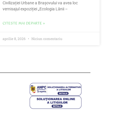
Civilizației Urbane a Brașovului va avea loc
vernisajul expoziției „Ecologia Lânii –
CITESTE MAI DEPARTE »
aprilie 8, 2026
Niciun comentariu