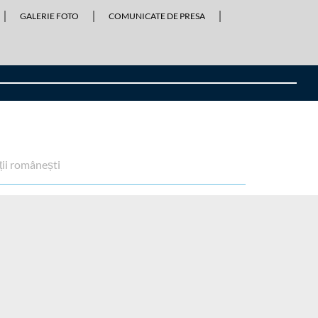
GALERIE FOTO
COMUNICATE DE PRESA
ții românești