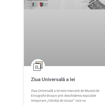
Ziua Universală a Iei
Ziua Universală a Iei este marcată de Muzeul de
Etnografie Brașov prin deschiderea expoziției
temporare „Cămăși de tezaur” care va