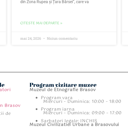
din Zona Rupea și Țara Bârsei”, care va
CITESTE MAI DEPARTE »
mai 24, 2026
Niciun comentariu
le
Program vizitare muzee
atori
Muzeul de Etnografie Brasov
Program vara
Miercuri – Duminica: 10:00 – 18:00
an Brasov
Program iarna
Miercuri – Duminica: 09:00 – 17:00
ii de
Sarbatori legale: INCHIS
Muzeul Civilizatiei Urbane a Brasovului