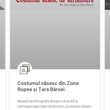
Costumul săsesc din Zona
Rupea și Țara Bârsei
Muzeul de Etnografie Brașov vă invită la
vernisajul expoziției temporare „Costumul săsesc