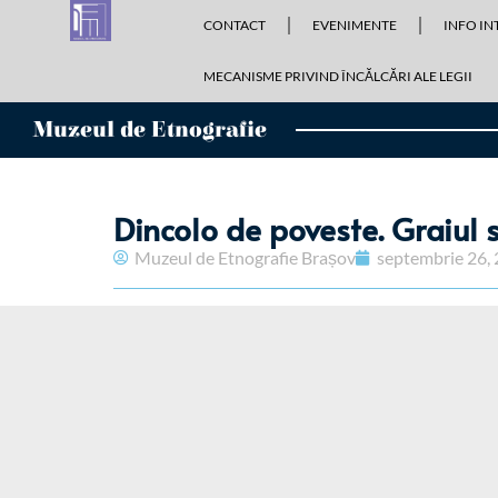
CONTACT
EVENIMENTE
INFO IN
MECANISME PRIVIND ÎNCĂLCĂRI ALE LEGII
Muzeul de Etnografie
Dincolo de poveste. Graiul 
Muzeul de Etnografie Brașov
septembrie 26,