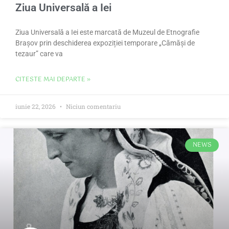
Ziua Universală a Iei
Ziua Universală a Iei este marcată de Muzeul de Etnografie
Brașov prin deschiderea expoziției temporare „Cămăși de
tezaur” care va
CITESTE MAI DEPARTE »
iunie 22, 2026
Niciun comentariu
NEWS