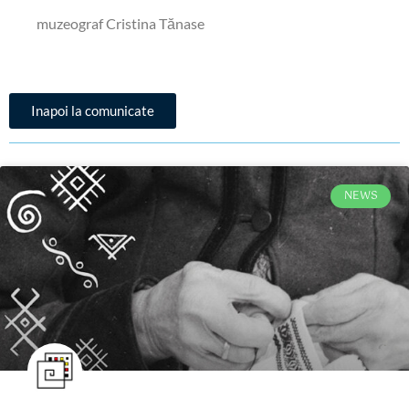
muzeograf Cristina Tănase
Inapoi la comunicate
NEWS