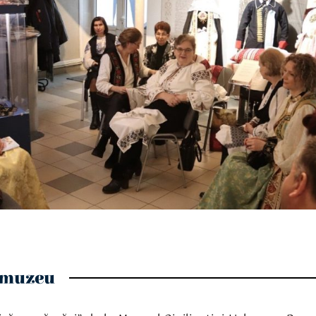
a muzeu