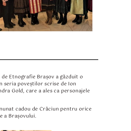
ul de Etnografie Brașov a găzduit o
in seria poveștilor scrise de Ion
ndra Gold, care a ales ca personajele
 minunat cadou de Crăciun pentru orice
e a Brașovului.