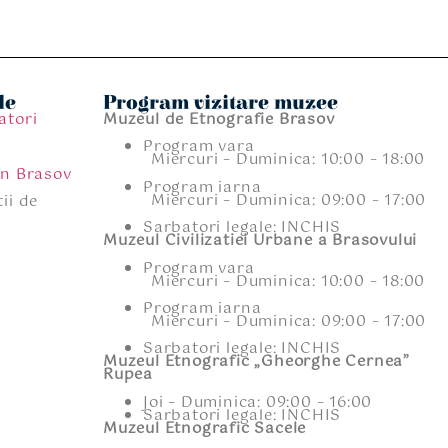
le
Program vizitare muzee
atori
Muzeul de Etnografie Brasov
Program vara
Miercuri – Duminica: 10:00 – 18:00
an Brasov
Program iarna
Miercuri – Duminica: 09:00 – 17:00
ii de
Sarbatori legale: INCHIS
Muzeul Civilizatiei Urbane a Brasovului
Program vara
Miercuri – Duminica: 10:00 – 18:00
Program iarna
Miercuri – Duminica: 09:00 – 17:00
Sarbatori legale: INCHIS
Muzeul Etnografic „Gheorghe Cernea”
Rupea
Joi – Duminica: 09:00 – 16:00
Sarbatori legale: INCHIS
Muzeul Etnografic Sacele